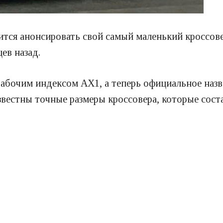
ится анонсировать свой самый маленький кроссов
ев назад.
рабочим индексом AX1, а теперь официальное назв
звестны точные размеры кроссовера, которые соста