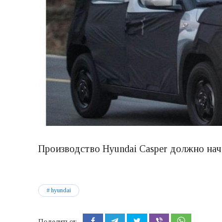
Производство Hyundai Casper должно нач
hyundai
Поделиться: