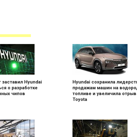
 заставил Hyundai
Hyundai сохранила лидерст
ся о разработке
продажам машин на водор
нных чипов
топливе и увеличила отрыв
Toyota