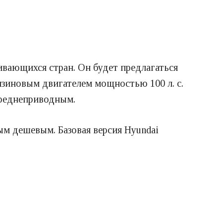
ивающихся стран. Он будет предлагаться
нзиновым двигателем мощностью 100 л. с.
ереднеприводным.
ым дешевым. Базовая версия Hyundai