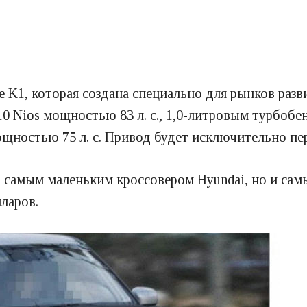
 K1, которая создана специально для рынков разв
0 Nios мощностью 83 л. с., 1,0-литровым турбобе
ощностью 75 л. с. Привод будет исключительно п
о самым маленьким кроссовером Hyundai, но и сам
ларов.