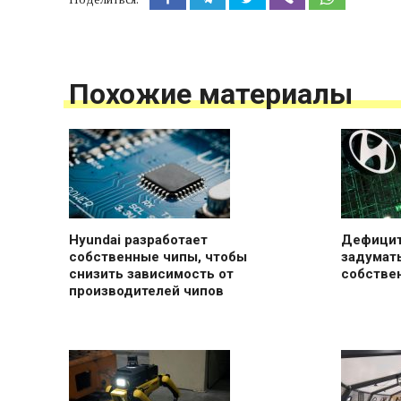
Похожие материалы
Hyundai разработает
Дефицит
собственные чипы, чтобы
задумать
снизить зависимость от
собстве
производителей чипов