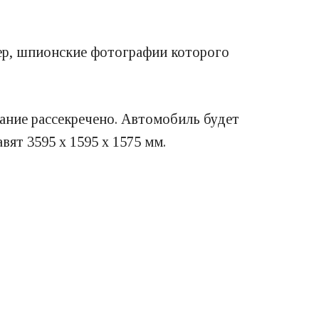
ер, шпионские фотографии которого
ание рассекречено. Автомобиль будет
вят 3595 х 1595 х 1575 мм.