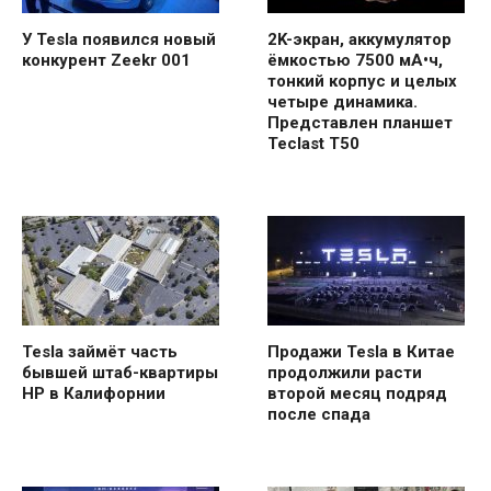
У Tesla появился новый
2K-экран, аккумулятор
конкурент Zeekr 001
ёмкостью 7500 мА•ч,
тонкий корпус и целых
четыре динамика.
Представлен планшет
Teclast T50
Tesla займёт часть
Продажи Tesla в Китае
бывшей штаб-квартиры
продолжили расти
HP в Калифорнии
второй месяц подряд
после спада