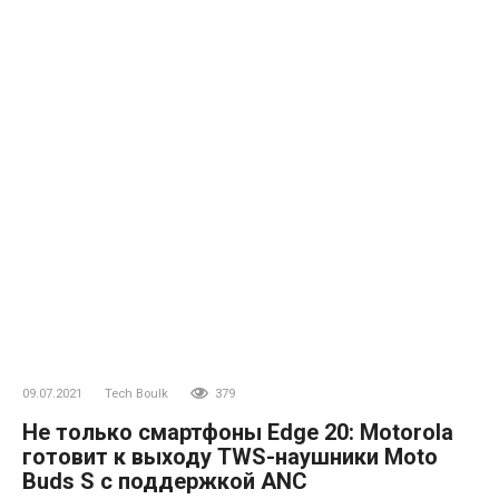
09.07.2021
Tech Boulk
379
Не только смартфоны Edge 20: Motorola
готовит к выходу TWS-наушники Moto
Buds S с поддержкой ANC