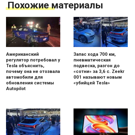
Похожие материалы
Американский
Запас хода 700 км,
регулятор потребовал у
пневматическая
Tesla объяснить,
подвеска, разгон до
почему она не отозвала
«сотни» за 3,6 с. Zeekr
автомобили для
001 называют новым
обновления системы
«убийцей Tesla»
Autopilot