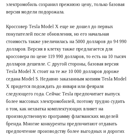
электромобиль сохранил прежнюю цену, только базовая
версия модели подорожала.
Кроссовер Tesla Model X еще не дошел до первых
покупателей после обновления, но его начальная
стоимость также увеличилась на 5000 долларов до 94 990
долларов. Версия в клетку также предлагается для
кроссовера по цене 119 990 долларов, то есть на 10 тысяч
долларов дешевле. С другой стороны, базовая версия
Tesla Model X стоит на те же 10 000 долларов дороже
седана Model S. Недавно заказанным копиям Tesla Model
X придется подождать до января или февраля
следующего года. Сейчас Tesla предпочитает выпуск
более массовых электромобилей, поэтому трудно судить
о том, как нехватка комплектующих влияет на
производственную программу флагманских моделей
бренда. Многие конкуренты предпочитают отдавать
предпочтение производству более выгодных и дорогих