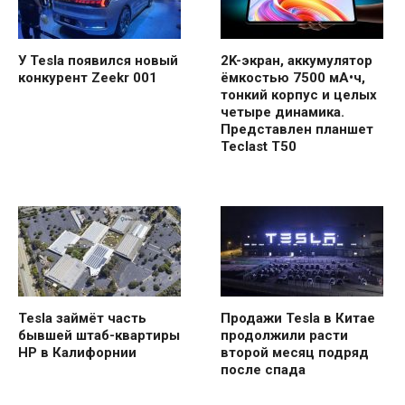
У Tesla появился новый
2K-экран, аккумулятор
конкурент Zeekr 001
ёмкостью 7500 мА•ч,
тонкий корпус и целых
четыре динамика.
Представлен планшет
Teclast T50
Tesla займёт часть
Продажи Tesla в Китае
бывшей штаб-квартиры
продолжили расти
HP в Калифорнии
второй месяц подряд
после спада