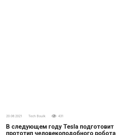
20.08.2021
Tech Boulk
431
В следующем году Tesla подготовит
прототип человекоподобного робота