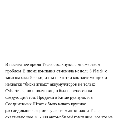
В последнее время Тесла столкнулся с множеством
проблем. В июне компания отменила модель S Plaid+ с
запасом хода 840 км, из-за нехватки комплектующих и
нехватки "бисквитных" аккумуляторов не только
Cybertruck, но и полуприцеп был перенесен на
следующий год. Продажи в Китае рухнули, и в
Соединенных Штатах было начато крупное
расследование аварии с участием автопилота Tesla,
охватывающее 765 000 автомобилей компании. Все это не