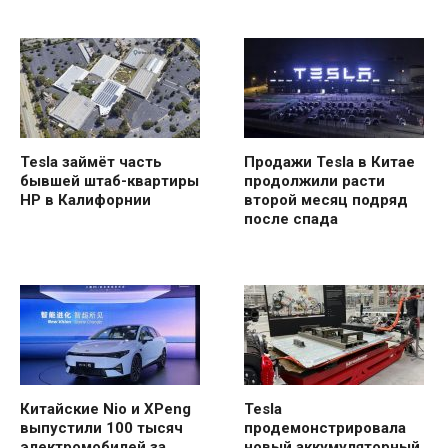
Tesla займёт часть
Продажи Tesla в Китае
бывшей штаб-квартиры
продолжили расти
HP в Калифорнии
второй месяц подряд
после спада
Китайские Nio и XPeng
Tesla
выпустили 100 тысяч
продемонстрировала
электромобилей за
новый аккумуляторный