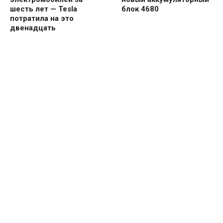
шесть лет — Tesla
блок 4680
потратила на это
двенадцать