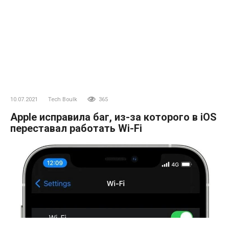
10.07.2021
Tech Boulk
365
Apple исправила баг, из-за которого в iOS
переставал работать Wi-Fi