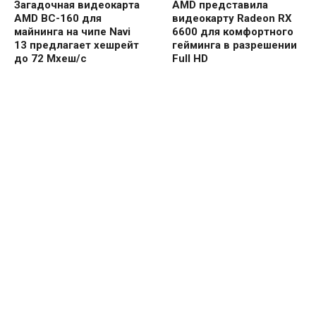
Загадочная видеокарта
AMD представила
AMD BC-160 для
видеокарту Radeon RX
майнинга на чипе Navi
6600 для комфортного
13 предлагает хешрейт
гейминга в разрешении
до 72 Мхеш/с
Full HD