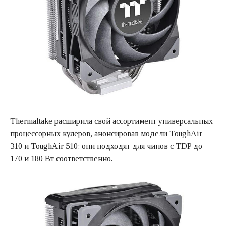
Thermaltake расширила свой ассортимент универсальных
процессорных кулеров, анонсировав модели ToughAir
310 и ToughAir 510: они подходят для чипов с TDP до
170 и 180 Вт соответственно.