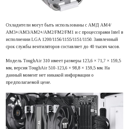
Охладители могут быть использованы с АМД АМ4/
АМ3+/АМ3/АМ2+/АМ2/FМ2/FM1 и с процессорами Intel в
исполнении LGA 1200/1156/1155/1151/1150. Заявленный
срок службы вентиляторов составляет до 40 тысяч часов.
Модель ToughAir 310 имеет размеры 123,6 × 71,7 × 159,5
мм, версия ToughAir 510-123,6 × 98,8 × 159,5 мм. На
данный момент нет никакой информации о
предполагаемой цене.