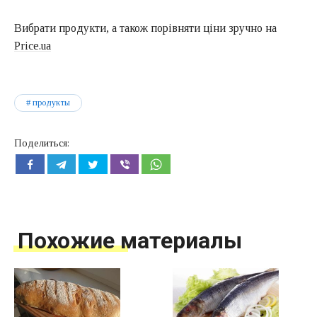
Вибрати продукти, а також порівняти ціни зручно на
Price.ua
продукты
Поделиться:
Похожие материалы