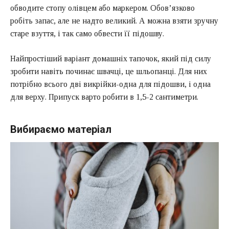
обводите стопу олівцем або маркером. Обов’язково
робіть запас, але не надто великий. А можна взяти зручну
старе взуття, і так само обвести її підошву.
Найпростіший варіант домашніх тапочок, який під силу
зробити навіть починає швачці, це шльопанці. Для них
потрібно всього дві викрійки-одна для підошви, і одна
для верху. Припуск варто робити в 1,5-2 сантиметри.
Вибираємо матеріал