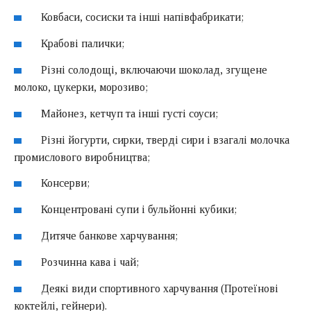
Ковбаси, сосиски та інші напівфабрикати;
Крабові палички;
Різні солодощі, включаючи шоколад, згущене
молоко, цукерки, морозиво;
Майонез, кетчуп та інші густі соуси;
Різні йогурти, сирки, тверді сири і взагалі молочка
промислового виробництва;
Консерви;
Концентровані супи і бульйонні кубики;
Дитяче банкове харчування;
Розчинна кава і чай;
Деякі види спортивного харчування (Протеїнові
коктейлі, гейнери).