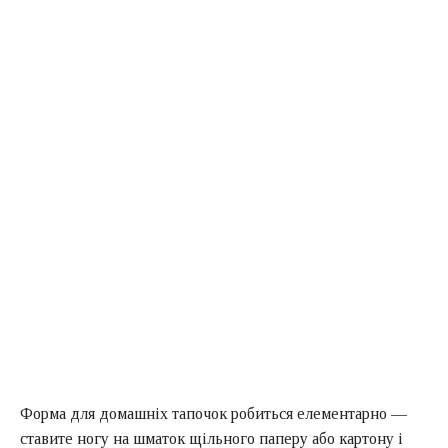
Форма для домашніх тапочок робиться елементарно —
ставите ногу на шматок щільного паперу або картону і