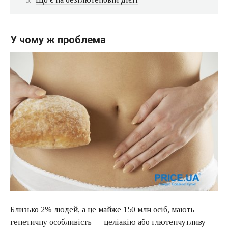
У чому ж проблема
Близько 2% людей, а це майже 150 млн осіб, мають
генетичну особливість — целіакію або глютенчутливу