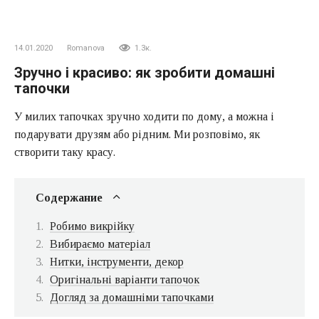
14.01.2020
Romanova
1.3к.
Зручно і красиво: як зробити домашні
тапочки
У милих тапочках зручно ходити по дому, а можна і
подарувати друзям або рідним. Ми розповімо, як
створити таку красу.
Содержание
Робимо викрійку
Вибираємо матеріал
Нитки, інструменти, декор
Оригінальні варіанти тапочок
Догляд за домашніми тапочками