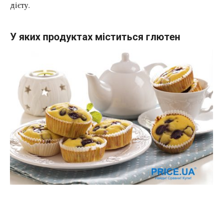
дієту.
У яких продуктах міститься глютен