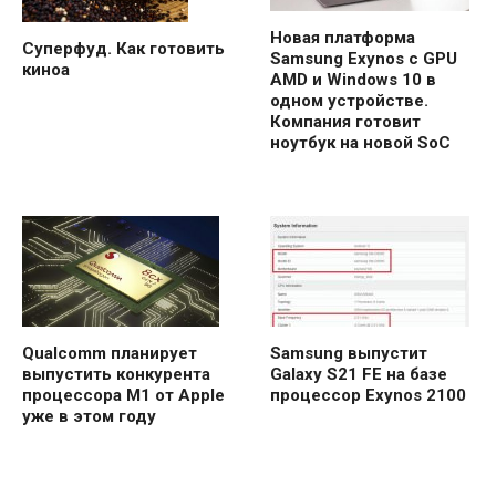
Новая платформа
Суперфуд. Как готовить
Samsung Exynos с GPU
киноа
AMD и Windows 10 в
одном устройстве.
Компания готовит
ноутбук на новой SoC
Samsung выпустит
Qualcomm планирует
Galaxy S21 FE на базе
выпустить конкурента
процессор Exynos 2100
процессора M1 от Apple
уже в этом году