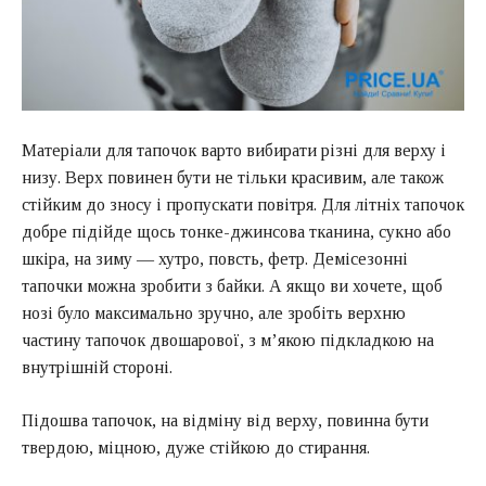
Матеріали для тапочок варто вибирати різні для верху і
низу. Верх повинен бути не тільки красивим, але також
стійким до зносу і пропускати повітря. Для літніх тапочок
добре підійде щось тонке-джинсова тканина, сукно або
шкіра, на зиму — хутро, повсть, фетр. Демісезонні
тапочки можна зробити з байки. А якщо ви хочете, щоб
нозі було максимально зручно, але зробіть верхню
частину тапочок двошарової, з м’якою підкладкою на
внутрішній стороні.
Підошва тапочок, на відміну від верху, повинна бути
твердою, міцною, дуже стійкою до стирання.