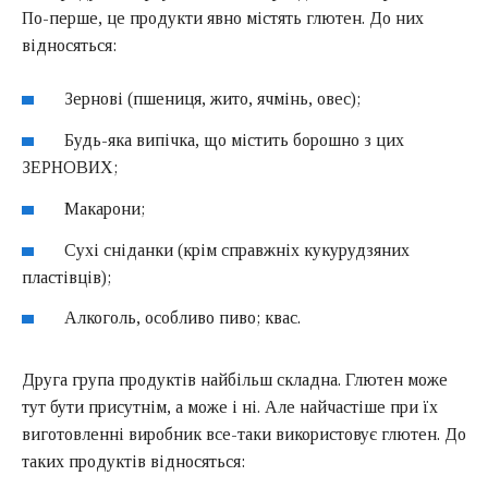
По-перше, це продукти явно містять глютен. До них
відносяться:
Зернові (пшениця, жито, ячмінь, овес);
Будь-яка випічка, що містить борошно з цих
ЗЕРНОВИХ;
Макарони;
Сухі сніданки (крім справжніх кукурудзяних
пластівців);
Алкоголь, особливо пиво; квас.
Друга група продуктів найбільш складна. Глютен може
тут бути присутнім, а може і ні. Але найчастіше при їх
виготовленні виробник все-таки використовує глютен. До
таких продуктів відносяться: