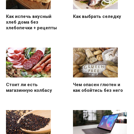
Как испечь вкусный
Как выбрать селедку
хлеб дома без
хлебопечки + рецепты
Стоит ли есть
Чем опасен глютен и
магазинную колбасу
как обойтись без него