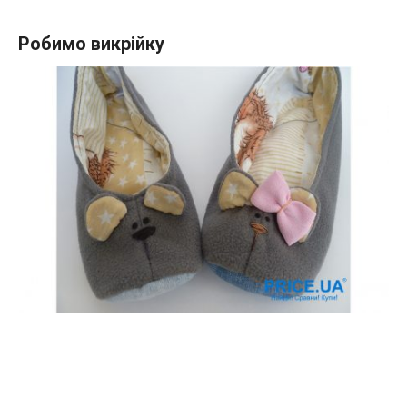
Робимо викрійку