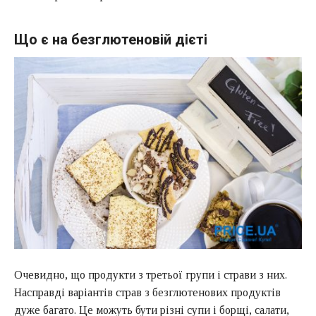
Що є на безглютеновій дієті
Очевидно, що продукти з третьої групи і страви з них.
Насправді варіантів страв з безглютенових продуктів
дуже багато. Це можуть бути різні супи і борщі, салати,