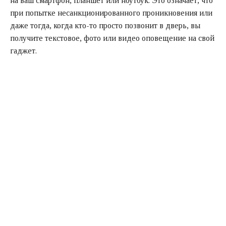
на ваш смартфон, планшет или ноутбук. Это означает, что
при попытке несанкционированного проникновения или
даже тогда, когда кто-то просто позвонит в дверь, вы
получите текстовое, фото или видео оповещение на свой
гаджет.