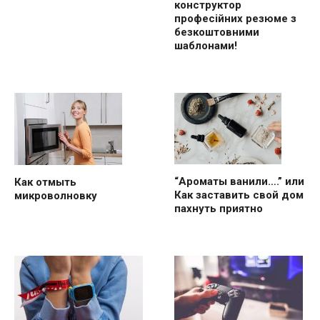
професійних резюме з
безкоштовними
шаблонами!
“Ароматы ванили….” или
Как отмыть
Как заставить свой дом
микроволновку
пахнуть приятно