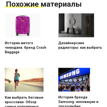
Похожие материалы
История мятого
Дизайнерские
чемодана: бренд Crash
радиаторы: как выбрать
Baggage
История бренда
Как выбрать беговые
Samsung: инновации и
кроссовки. Обзор
трудолюбие
самых популярных