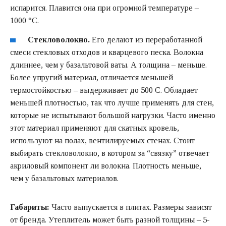
испарится. Плавится она при огромной температуре –
1000 °C.
Стекловолокно.
Его делают из переработанной
смеси стекловых отходов и кварцевого песка. Волокна
длиннее, чем у базальтовой ваты. А толщина – меньше.
Более упругий материал, отличается меньшей
термостойкостью – выдерживает до 500 C. Обладает
меньшей плотностью, так что лучше применять для стен,
которые не испытывают большой нагрузки. Часто именно
этот материал применяют для скатных кровель,
используют на полах, вентилируемых стенах. Стоит
выбирать стекловолокно, в котором за “связку” отвечает
акриловый компонент ли волокна. Плотность меньше,
чем у базальтовых материалов.
Габариты:
Часто выпускается в плитах. Размеры зависят
от бренда. Утеплитель может быть разной толщины – 5-