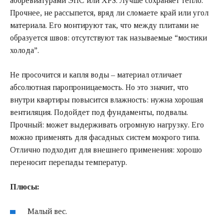
аббревиатурами ЭПС или XPS. Лучше сохраняет тепло.
Прочнее, не рассыпется, вряд ли сломаете край или угол
материала. Его монтируют так, что между плитами не
образуется швов: отсутствуют так называемые “мостики
холода”.
Не просочится и капля воды – материал отличает
абсолютная паропроницаемость. Но это значит, что
внутри квартиры повысится влажность: нужна хорошая
вентиляция. Подойдет под фундаменты, подвалы.
Прочный: может выдерживать огромную нагрузку. Его
можно применять для фасадных систем мокрого типа.
Отлично подходит для внешнего применения: хорошо
переносит перепады температур.
Плюсы:
Малый вес.