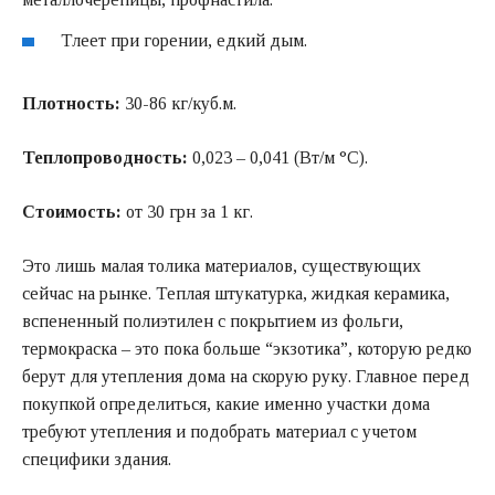
Тлеет при горении, едкий дым.
Плотность:
30-86 кг/куб.м.
Теплопроводность:
0,023 – 0,041 (Вт/м °C).
Стоимость:
от 30 грн за 1 кг.
Это лишь малая толика материалов, существующих
сейчас на рынке. Теплая штукатурка, жидкая керамика,
вспененный полиэтилен с покрытием из фольги,
термокраска – это пока больше “экзотика”, которую редко
берут для утепления дома на скорую руку. Главное перед
покупкой определиться, какие именно участки дома
требуют утепления и подобрать материал с учетом
специфики здания.