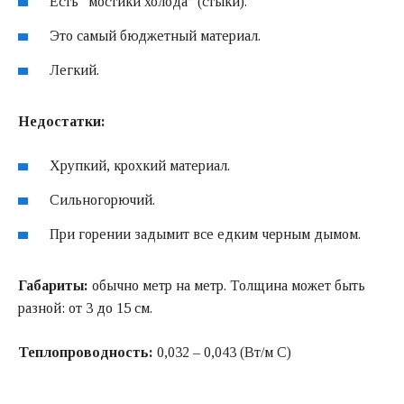
Есть “мостики холода” (стыки).
Это самый бюджетный материал.
Легкий.
Недостатки:
Хрупкий, крохкий материал.
Сильногорючий.
При горении задымит все едким черным дымом.
Габариты:
обычно метр на метр. Толщина может быть
разной: от 3 до 15 см.
Теплопроводность:
0,032 – 0,043 (Вт/м C)