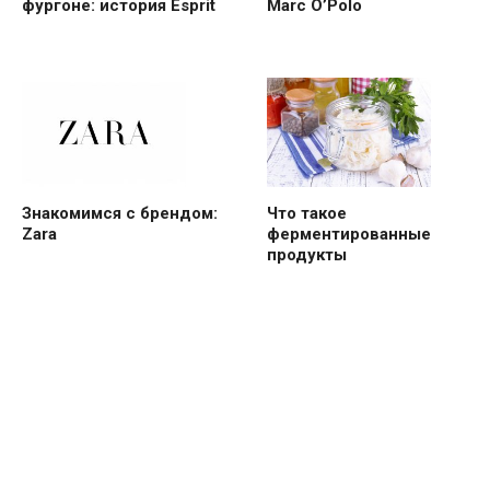
фургоне: история Esprit
Marc O’Polo
Знакомимся с брендом:
Что такое
Zara
ферментированные
продукты