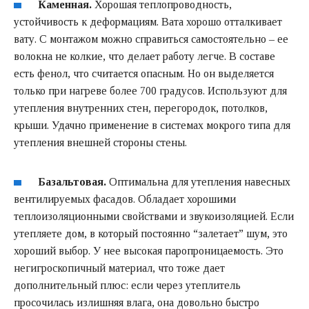
Каменная.
Хорошая теплопроводность,
устойчивость к деформациям. Вата хорошо отталкивает
вату. С монтажом можно справиться самостоятельно – ее
волокна не колкие, что делает работу легче. В составе
есть фенол, что считается опасным. Но он выделяется
только при нагреве более 700 градусов. Используют для
утепления внутренних стен, перегородок, потолков,
крыши. Удачно применение в системах мокрого типа для
утепления внешней стороны стены.
Базальтовая.
Оптимальна для утепления навесных
вентилируемых фасадов. Обладает хорошими
теплоизоляционными свойствами и звукоизоляцией. Если
утепляете дом, в который постоянно “залетает” шум, это
хороший выбор. У нее высокая паропроницаемость. Это
негигроскопичный материал, что тоже дает
дополнительный плюс: если через утеплитель
просочилась излишняя влага, она довольно быстро