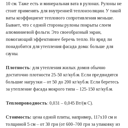
10 см. Таже есть и минеральная вата в рулонах. Рулоны не
стоит применять для внутренней теплоизоляции. У такой
ваты коэффициент теплового сопротивления меньше.
Бывает, что с одной стороны рулоны покрыты слоем
алюминиевой фольги. Это своеобразный экран,
помогающий эффективнее беречь тепло. Но вряд ли
понадобится для утепления фасада дома: больше для
сауны.
Плотность
: для утепления жилых домов обычно
достаточно плотности 25-50 кг/куб.м. Если предвидятся
большие нагрузки – от 50 до 200 кг/куб.м. Если беретесь
за утепление фасада мокрого типа – 125-150 кг/куб.м.
Теплопроводность
: 0,031 – 0,045 Вт/(м C).
Стоимость:
цена одной плиты, например, 117х10 см и
толщиной 5 см – от 30 грн (от 600–700 грн за упаковку из