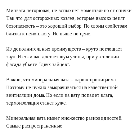
Минвата негорючая, не вспыхнет моментально от спички.
Так что для осторожных хозяев, которые высоко ценят
безопасность – это хороший выбор. По своим свойствам
близка к пенопласту. Но выше по цене.
Из дополнительных преимуществ – круто поглощает
звук. И если вас достает шум улицы, при утеплении
фасада убьете “двух зайцев”.
Важно, что минеральная вата – паронепроницаема.
Поэтому не нужно заморачиваться на качественной
вентиляции дома. Но если на вату попадет влага,
термоизоляция станет хуже.
Минеральная вата имеет множество разновидностей.
Самые распространенные: