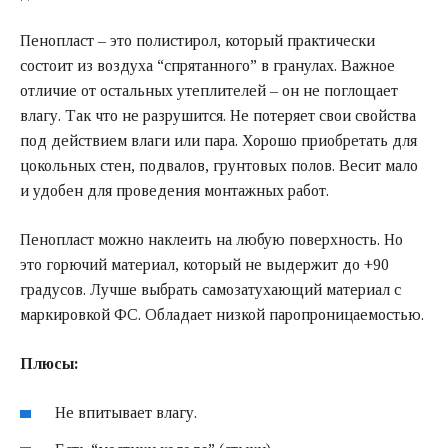
Пенопласт – это полистирол, который практически
состоит из воздуха “спрятанного” в гранулах. Важное
отличие от остальных утеплителей – он не поглощает
влагу. Так что не разрушится. Не потеряет свои свойства
под действием влаги или пара. Хорошо приобретать для
цокольных стен, подвалов, грунтовых полов. Весит мало
и удобен для проведения монтажных работ.
Пенопласт можно наклеить на любую поверхность. Но
это горючий материал, который не выдержит до +90
градусов. Лучше выбрать самозатухающий материал с
маркировкой ФС. Обладает низкой паропроницаемостью.
Плюсы:
Не впитывает влагу.