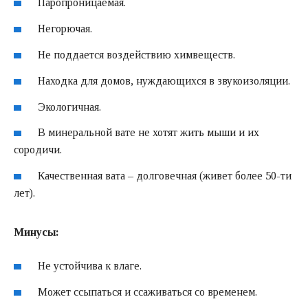
Паропроницаемая.
Негорючая.
Не поддается воздействию химвеществ.
Находка для домов, нуждающихся в звукоизоляции.
Экологичная.
В минеральной вате не хотят жить мыши и их
сородичи.
Качественная вата – долговечная (живет более 50-ти
лет).
Минусы:
Не устойчива к влаге.
Может ссыпаться и ссаживаться со временем.