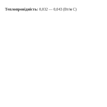
Теплопровідність:
0,032 — 0,043 (Вт/м C)