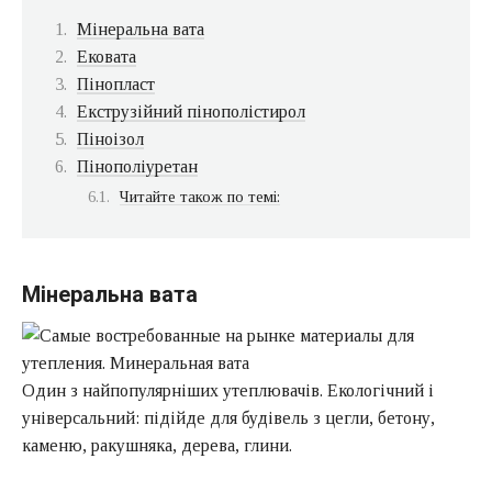
Мінеральна вата
Ековата
Пінопласт
Екструзійний пінополістирол
Піноізол
Пінополіуретан
Читайте також по темі:
Мінеральна вата
Один з найпопулярніших утеплювачів. Екологічний і
універсальний: підійде для будівель з цегли, бетону,
каменю, ракушняка, дерева, глини.