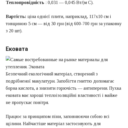
Теплопровідність
: 0,031 — 0,045 Вт/(м C).
Вартість:
ціна однієї плити, наприклад, 117х10 см і
товщиною 5 см — від 30 грн (від 600-700 грн за упаковку
з 20 шт).
Ековата
Безпечний екологічний матеріал, створений з
подрібненої макулатури. Запобігти гниттю допомагає
борна кислота, а знизити горючість — антиперени. Пухка
ековата має хороші теплоізоляційні властивості і майже
не пропускає повітря.
Працює за принципом піни, заповнюючи собою всі
щілини. Найчастіше матеріал застосовують для