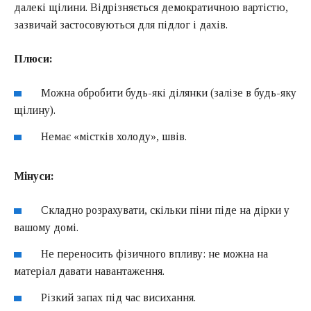
далекі щілини. Відрізняється демократичною вартістю,
зазвичай застосовуються для підлог і дахів.
Плюси:
Можна обробити будь-які ділянки (залізе в будь-яку
щілину).
Немає «містків холоду», швів.
Мінуси:
Складно розрахувати, скільки піни піде на дірки у
вашому домі.
Не переносить фізичного впливу: не можна на
матеріал давати навантаження.
Різкий запах під час висихання.