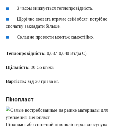
З часом знижується теплопровідність.
Щорічно ековата втрачає свій обсяг: потрібно
спочатку закладати більше.
Складно провести монтаж самостійно.
Теплопровідність:
0,037-0,040 Вт/(м C).
Щільність:
30-55 кг/м3.
Вартість:
від 20 грн за кг.
Пінопласт
Пінопласт або спінений пінополістирол «посунув»