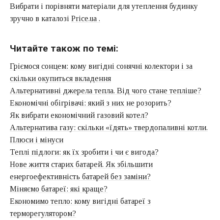
Вибрати і порівняти матеріали для утеплення будинку
зручно в каталозі
Price.ua .
Читайте також по темі:
Гріємося сонцем: кому вигідні сонячні колектори і за
скільки окупиться вкладення
Альтернативні джерела тепла. Від чого стане тепліше?
Економічні обігрівачі: який з них не розорить?
Як вибрати економічний газовий котел?
Альтернатива газу: скільки «їдять» твердопаливні котли.
Плюси і мінуси
Теплі підлоги: як їх зробити і чи є вигода?
Нове життя старих батарей. Як збільшити
енергоефективність батарей без заміни?
Міняємо батареї: які краще?
Економимо тепло: кому вигідні батареї з
терморегулятором?