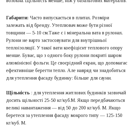
волокна. Щільність менше, ніж у базальтових матеріалів.
Габарити:
Часто випускається в плитах. Розміри
залежать від бренду. Утеплювач може бути різної
товщини — 5-10 см.Таже є і мінеральна вата в рулонах.
Рулони не варто застосовувати для внутрішньої
теплоізоляції. У такої вати коефіцієнт теплового опору
менше. Буває, що з одного боку рулони покриті шаром
алюмінієвої фольги. Це своєрідний екран, що допомагає
ефективніше берегти тепло. Але навряд чи знадобиться
для утеплення фасаду будинку: більше для сауни.
Щільність
: для утеплення житлових будинків зазвичай
досить щільності 25-50 кг/куб.М. Якщо передбачаються
великі навантаження — від 50 до 200 кг/куб. М. Якщо
беретеся за утеплення фасаду мокрого типу — 125-150
кг/куб. М.