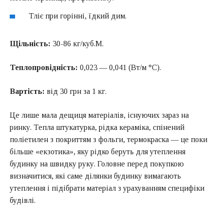
Тліє при горінні, їдкий дим.
Щільність:
30-86 кг/куб.М.
Теплопровідність:
0,023 — 0,041 (Вт/м °C).
Вартість:
від 30 грн за 1 кг.
Це лише мала дещиця матеріалів, існуючих зараз на
ринку. Тепла штукатурка, рідка кераміка, спінений
поліетилен з покриттям з фольги, термокраска — це поки
більше «екзотика», яку рідко беруть для утеплення
будинку на швидку руку. Головне перед покупкою
визначитися, які саме ділянки будинку вимагають
утеплення і підібрати матеріал з урахуванням специфіки
будівлі.