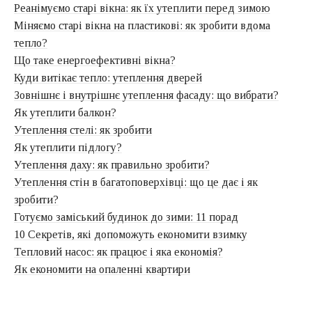
Реанімуємо старі вікна: як їх утеплити перед зимою
Міняємо старі вікна на пластикові: як зробити вдома
тепло?
Що таке енергоефективні вікна?
Куди витікає тепло: утеплення дверей
Зовнішнє і внутрішнє утеплення фасаду: що вибрати?
Як утеплити балкон?
Утеплення стелі: як зробити
Як утеплити підлогу?
Утеплення даху: як правильно зробити?
Утеплення стін в багатоповерхівці: що це дає і як
зробити?
Готуємо заміський будинок до зими: 11 порад
10 Секретів, які допоможуть економити взимку
Тепловий насос: як працює і яка економія?
Як економити на опаленні квартири