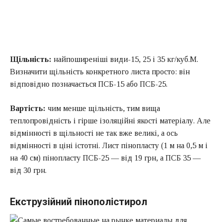
Щільність:
найпоширеніші види-15, 25 і 35 кг/куб.М.
Визначити щільність конкретного листа просто: він
відповідно позначається ПСБ-15 або ПСБ-25.
Вартість:
чим менше щільність, тим вища
теплопровідність і гірше ізоляційні якості матеріалу. Але
відмінності в щільності не так вже великі, а ось
відмінності в ціні істотні. Лист пінопласту (1 м на 0,5 м і
на 40 см) пінопласту ПСБ-25 — від 19 грн, а ПСБ 35 —
від 30 грн.
Екструзійний пінополістирол