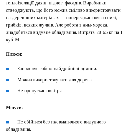
теплоізоляції дахів, підлог, фасадів. Виробники
стверджують, що його можна сміливо використовувати
на дерев’яних матеріалах — попереджає поява гнилі,
грибків, всяких жучків. Але робота з ним-морока.
Знадобиться видувне обладнання. Витрата-28-65 кг на 1
куб. М.
Плюси:
Заполоняє собою найдрібніші щілини.
Можна використовувати для дерева.
Не пропускає повітря.
Мінуси:
Не обійтися без пневматичного видувного
обладнання.