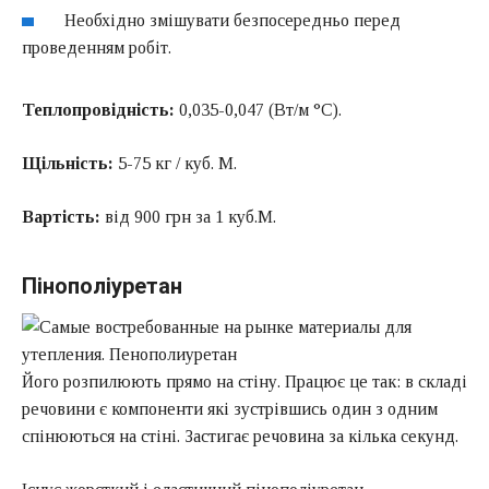
Необхідно змішувати безпосередньо перед
проведенням робіт.
Теплопровідність:
0,035-0,047 (Вт/м °C).
Щільність:
5-75 кг / куб. М.
Вартість:
від 900 грн за 1 куб.М.
Пінополіуретан
Його розпилюють прямо на стіну. Працює це так: в складі
речовини є компоненти які зустрівшись один з одним
спінюються на стіні. Застигає речовина за кілька секунд.