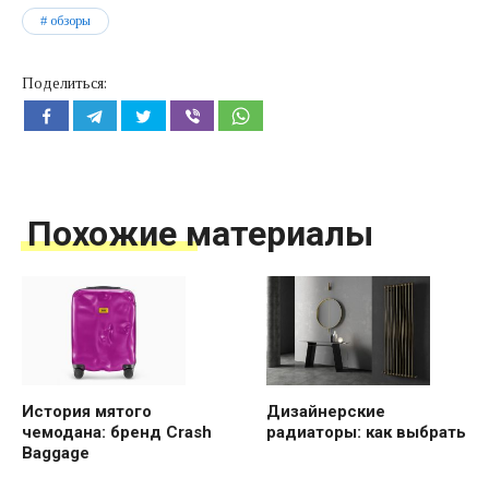
обзоры
Поделиться:
Похожие материалы
История мятого
Дизайнерские
чемодана: бренд Crash
радиаторы: как выбрать
Baggage