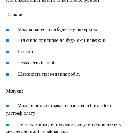
Існує жорсткий і еластичний пінополіуретан.
Плюси:
Можна нанести на будь-яку поверхню.
Відмінно прилипає до будь-якої поверхні.
Легкий.
Немає стиків, швів.
Швидкість проведення робіт.
Мінуси:
Може швидко втрачати властивості під дією
ультрафіолету.
Не можна використовувати для утеплення дахів з
металочерепиці, профнастилу.