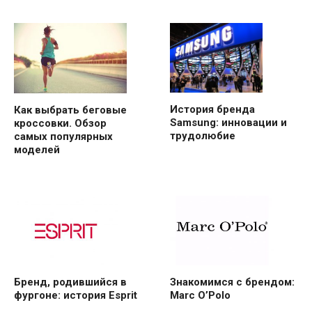
История бренда
Как выбрать беговые
Samsung: инновации и
кроссовки. Обзор
трудолюбие
самых популярных
моделей
Бренд, родившийся в
Знакомимся с брендом:
фургоне: история Esprit
Marc O’Polo