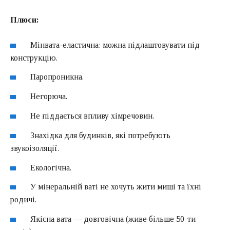
Плюси:
Мінвата-еластична: можна підлаштовувати під
конструкцію.
Паропроникна.
Негорюча.
Не піддається впливу хімречовин.
Знахідка для будинків, які потребують
звукоізоляції.
Екологічна.
У мінеральній ваті не хочуть жити миші та їхні
родичі.
Якісна вата — довговічна (живе більше 50-ти