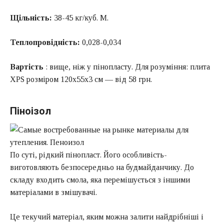
Щільність:
38-45 кг/куб. М.
Теплопровідність:
0,028-0,034
Вартість
: вище, ніж у пінопласту. Для розуміння: плита
XPS розміром 120x55x3 см — від 58 грн.
Піноізол
По суті, рідкий пінопласт. Його особливість-
виготовляють безпосередньо на будмайданчику. До
складу входить смола, яка перемішується з іншими
матеріалами в змішувачі.
Це текучий матеріал, яким можна залити найдрібніші і