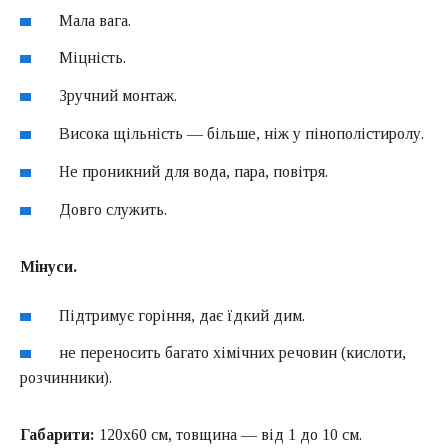
Мала вага.
Міцність.
Зручний монтаж.
Висока щільність — більше, ніж у пінополістиролу.
Не проникний для вода, пара, повітря.
Довго служить.
Мінуси.
Підтримує горіння, дає їдкий дим.
не переносить багато хімічних речовин (кислоти,
розчинники).
Габарити:
120х60 см, товщина — від 1 до 10 см.