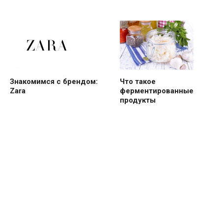
Знакомимся с брендом:
Что такое
Zara
ферментированные
продукты