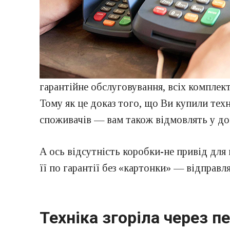
гарантійне обслуговування, всіх компле
Тому як це доказ того, що Ви купили техн
споживачів — вам також відмовлять у до
А ось відсутність коробки-не привід для 
її по гарантії без «картонки» — відправл
Техніка згоріла через п