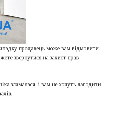
випадку продавець може вам відмовити.
ожете звернутися на захист прав
іка зламалася, і вам не хочуть лагодити
ачів.