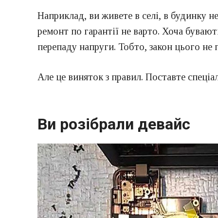
Наприклад, ви живете в селі, в будинку не
ремонт по гарантії не варто. Хоча бувают
перепаду напруги. Тобто, закон цього не 
Але це виняток з правил. Поставте спеціал
Ви розібрали девайс