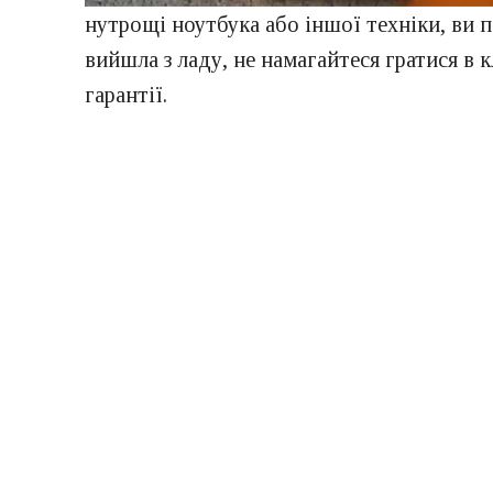
нутрощі ноутбука або іншої техніки, ви п
вийшла з ладу, не намагайтеся гратися в к
гарантії.