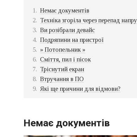
Немає документів
Техніка згоріла через перепад напр
Ви розібрали девайс
Подряпини на пристрої
» Потопельник »
Сміття, пил і пісок
Тріснутий екран
Втручання в ПО
Які ще причини для відмови?
Немає документів