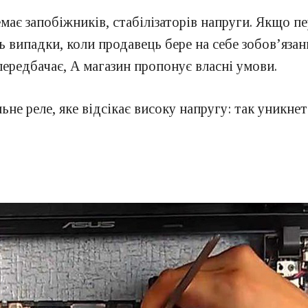
має запобіжників, стабілізаторів напруги. Якщо пе
ь випадки, коли продавець бере на себе зобов’яза
передбачає, А магазин пропонує власні умови.
ьне реле, яке відсікає високу напругу: так уникнет