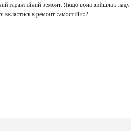
ний гарантійний ремонт. Якщо вона вийшла з ладу 
ся вкластися в ремонт самостійно?