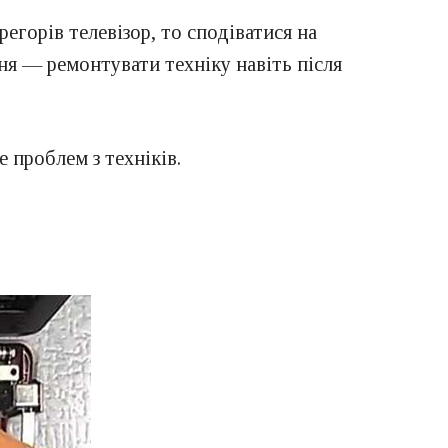
регорів телевізор, то сподіватися на
ння — ремонтувати техніку навіть після
е проблем з техніків.