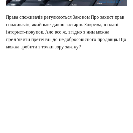
Права споживачів регулюються Законом Про захист прав
споживачів, який вже давно застарів. Зокрема, в плані
інтернет-покупок. Але все ж, згідно з ним можна
пред’явити претензії до недобросовісного продавця. Що
можна зробити з точки зору закону?