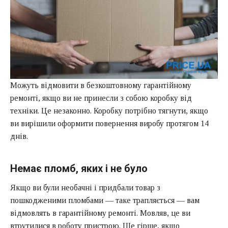
Можуть відмовити в безкоштовному гарантійному
ремонті, якщо ви не принесли з собою коробку від
техніки. Це незаконно. Коробку потрібно тягнути, якщо
ви вирішили оформити повернення виробу протягом 14
днів.
Немає пломб, яких і не було
Якщо ви були необачні і придбали товар з
пошкодженими пломбами — таке трапляється — вам
відмовлять в гарантійному ремонті. Мовляв, це ви
втрутилися в роботу пристрою. Ще гірше, якщо