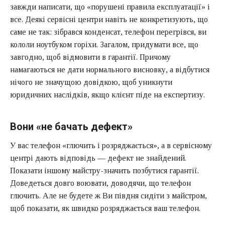
завжди написати, що «порушені правила експлуатації» і
все. Деякі сервісні центри навіть не конкретизують, що
саме не так: зібрався конденсат, телефон перегрівся, ви
кололи ноутбуком горіхи. Загалом, придумати все, що
завгодно, щоб відмовити в гарантії. Причому
намагаються не дати нормального висновку, а відбутися
нічого не значущою довідкою, щоб уникнути
юридичних наслідків, якщо клієнт піде на експертизу.
Вони «не бачать дефект»
У вас телефон «глючить і розряджається», а в сервісному
центрі дають відповідь — дефект не знайдений.
Показати іншому майстру-значить позбутися гарантії.
Доведеться довго воювати, доводячи, що телефон
глючить. Але не будете ж Ви півдня сидіти з майстром,
щоб показати, як швидко розряджається ваш телефон.