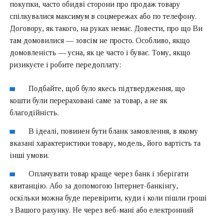
покупки, часто обидві сторони про продаж товару
спілкувалися максимум в соцмережах або по телефону.
Договору, як такого, на руках немає. Довести, про що Ви
там домовилися — зовсім не просто. Особливо, якщо
домовленість — усна, як це часто і буває. Тому, якщо
ризикуєте і робите передоплату:
Подбайте, щоб було якесь підтвердження, що
кошти були перераховані саме за товар, а не як
благодійність.
В ідеалі, повинен бути бланк замовлення, в якому
вказані характеристики товару, модель, його вартість та
інші умови.
Оплачувати товар краще через банк і зберігати
квитанцію. Або за допомогою Інтернет-банкінгу,
оскільки можна буде перевірити, куди і коли пішли гроші
з Вашого рахунку. Не через веб-мані або електронний