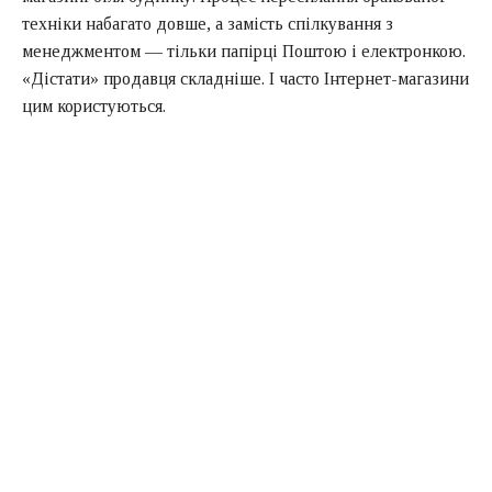
техніки набагато довше, а замість спілкування з
менеджментом — тільки папірці Поштою і електронкою.
«Дістати» продавця складніше. І часто Інтернет-магазини
цим користуються.