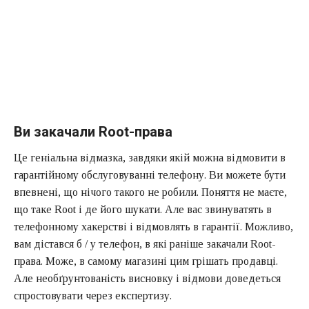
Ви закачали Root-права
Це геніальна відмазка, завдяки якій можна відмовити в
гарантійному обслуговуванні телефону. Ви можете бути
впевнені, що нічого такого не робили. Поняття не маєте,
що таке Root і де його шукати. Але вас звинуватять в
телефонному хакерстві і відмовлять в гарантії. Можливо,
вам дістався б / у телефон, в які раніше закачали Root-
права. Може, в самому магазині цим грішать продавці.
Але необґрунтованість висновку і відмови доведеться
спростовувати через експертизу.