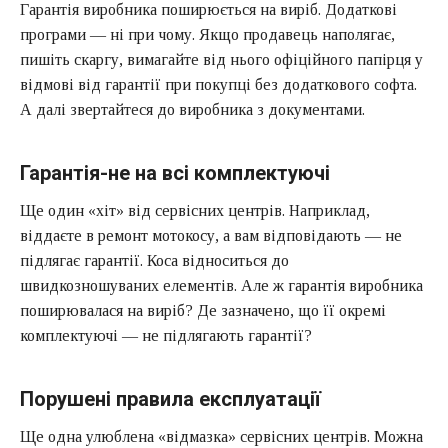
Гарантія виробника поширюється на виріб. Додаткові
програми — ні при чому. Якщо продавець наполягає,
пишіть скаргу, вимагайте від нього офіційного папірця у
відмові від гарантії при покупці без додаткового софта.
А далі звертайтеся до виробника з документами.
Гарантія-не на всі комплектуючі
Ще один «хіт» від сервісних центрів. Наприклад,
віддаєте в ремонт мотокосу, а вам відповідають — не
підлягає гарантії. Коса відноситься до
швидкозношуваних елементів. Але ж гарантія виробника
поширювалася на виріб? Де зазначено, що її окремі
комплектуючі — не підлягають гарантії?
Порушені правила експлуатації
Ще одна улюблена «відмазка» сервісних центрів. Можна