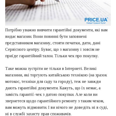
Потрібно уважно вивчити гарантійні документи, які вам
видає магазин. Вони повинні бути заповнені
представником магазину, стояти печатки, дати, дані
Сервісного центру. Буває, що з магазину і зовсім не
приїде гарантійний талон. Тільки чек про покупку.
Таке можна зустріти не тільки в Інтернеті. Великі
магазини, які торгують китайською технікою (на зразок
мотокос, техніки для саду та городу), теж не завжди
дають гарантійні документи. Кажуть, що їх немає, а
замість гарантії-чек з датою покупки. Але коли ви
звернетеся щодо гарантійного ремонту з таким чеком,
вам можуть відмовити. І ви нічого не доведіть ні в суді,
ні в службі захисту прав споживачів.