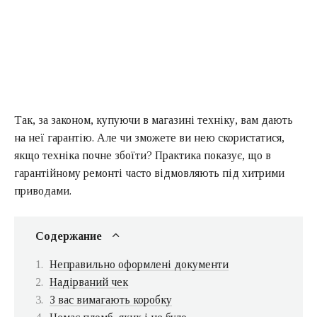
Так, за законом, купуючи в магазині техніку, вам дають
на неї гарантію. Але чи зможете ви нею скористатися,
якщо техніка почне збоїти? Практика показує, що в
гарантійному ремонті часто відмовляють під хитрими
приводами.
Содержание
Неправильно оформлені документи
Надірваний чек
З вас вимагають коробку