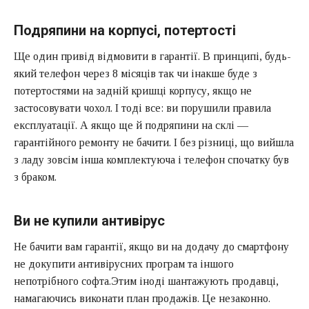
Подряпини на корпусі, потертості
Ще один привід відмовити в гарантії. В принципі, будь-
який телефон через 8 місяців так чи інакше буде з
потертостями на задній кришці корпусу, якщо не
застосовувати чохол. І тоді все: ви порушили правила
експлуатації. А якщо ще й подряпини на склі —
гарантійного ремонту не бачити. І без різниці, що вийшла
з ладу зовсім інша комплектуюча і телефон спочатку був
з браком.
Ви не купили антивірус
Не бачити вам гарантії, якщо ви на додачу до смартфону
не докупити антивірусних програм та іншого
непотрібного софта.Этим іноді шантажують продавці,
намагаючись виконати план продажів. Це незаконно.