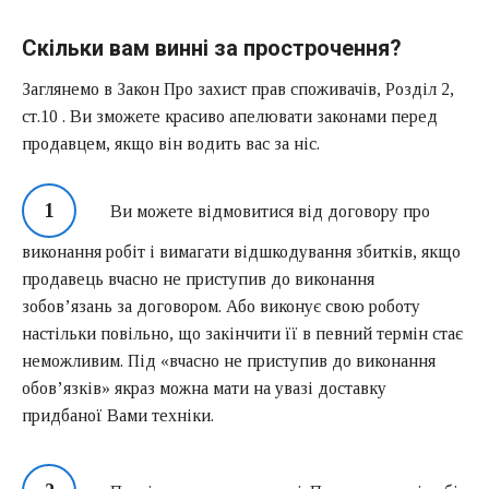
Скільки вам винні за прострочення?
Заглянемо в Закон Про захист прав споживачів, Розділ 2,
ст.10 . Ви зможете красиво апелювати законами перед
продавцем, якщо він водить вас за ніс.
Ви можете відмовитися від договору про
виконання робіт і вимагати відшкодування збитків, якщо
продавець вчасно не приступив до виконання
зобов’язань за договором. Або виконує свою роботу
настільки повільно, що закінчити її в певний термін стає
неможливим. Під «вчасно не приступив до виконання
обов’язків» якраз можна мати на увазі доставку
придбаної Вами техніки.