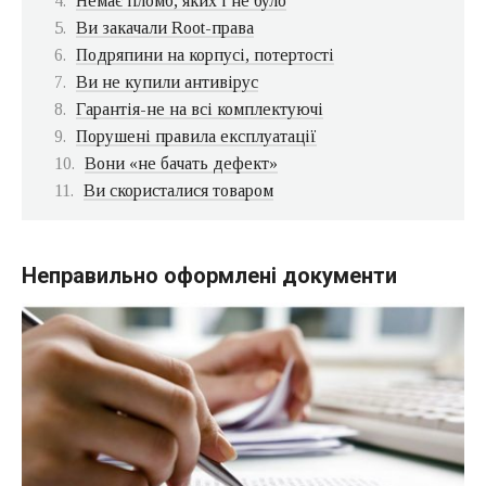
Немає пломб, яких і не було
Ви закачали Root-права
Подряпини на корпусі, потертості
Ви не купили антивірус
Гарантія-не на всі комплектуючі
Порушені правила експлуатації
Вони «не бачать дефект»
Ви скористалися товаром
Неправильно оформлені документи