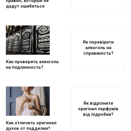
правил, которые не
дадут ошибиться
Як перевірити
алкоголь на
справжність?
Как проверить алкоголь
на подлинность?
Як відрізнити
оригінал парфумів
від підробки?
Как отличить оригинал
духов от подделки?