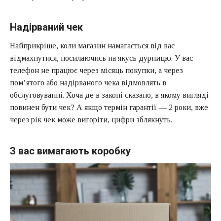
Надірваний чек
Найприкріше, коли магазин намагається від вас
відмахнутися, посилаючись на якусь дурницю. У вас
телефон не працює через місяць покупки, а через
пом’ятого або надірваного чека відмовлять в
обслуговуванні. Хоча де в законі сказано, в якому вигляді
повинен бути чек? А якщо термін гарантії — 2 роки, вже
через рік чек може вигоріти, цифри зблякнуть.
З вас вимагають коробку