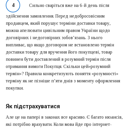
Сильно сваріться вже на 6-й день після
здійснення замовлення. Перед недобросовісним
продавцем, який порушує терміни доставки товару,
можна апелювати цивільним правом України щодо
договірних і недоговірних зобов’язань. З нього
випливає, що якщо договором не встановлено термін
доставки товару для вручення його покупцеві, товар
повинен бути доставлений в розумний термін після
отримання вимоги Покупця. Скільки цей»розумний
термін»? Правила конкретизують поняття «розумності»
терміну як не пізніше п’яти днів з моменту оформлення
покупки.
Як підстрахуватися
Але це на папері в законах все красиво. Є багато нюансів,
які потрібно врахувати. Коли мова йде про інтернет-