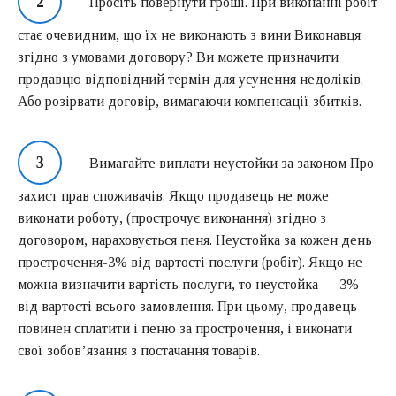
Просіть повернути гроші. При виконанні робіт
стає очевидним, що їх не виконають з вини Виконавця
згідно з умовами договору? Ви можете призначити
продавцю відповідний термін для усунення недоліків.
Або розірвати договір, вимагаючи компенсації збитків.
Вимагайте виплати неустойки за законом Про
захист прав споживачів. Якщо продавець не може
виконати роботу, (прострочує виконання) згідно з
договором, нараховується пеня. Неустойка за кожен день
прострочення-3% від вартості послуги (робіт). Якщо не
можна визначити вартість послуги, то неустойка — 3%
від вартості всього замовлення. При цьому, продавець
повинен сплатити і пеню за прострочення, і виконати
свої зобов’язання з постачання товарів.