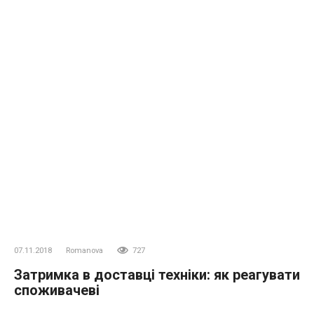
07.11.2018
Romanova
727
Затримка в доставці техніки: як реагувати
споживачеві