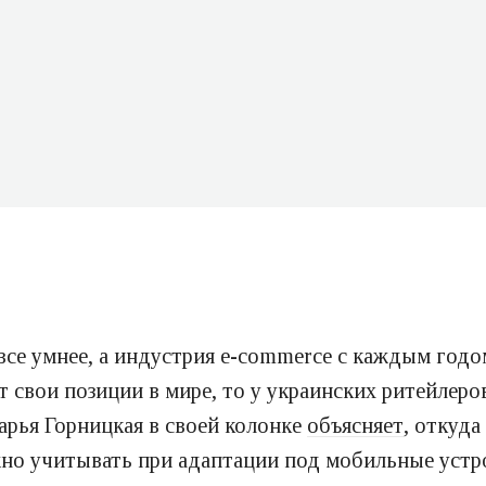
се умнее, а индустрия e-commerce с каждым годо
 свои позиции в мире, то у украинских ритейлеро
рья Горницкая в своей колонке
объясняет
, откуда
жно учитывать при адаптации под мобильные устр