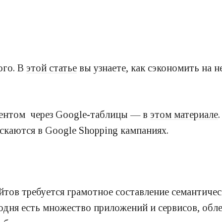
ого. В
этой статье
вы узнаете, как сэкономить на 
тентом через Google-таблицы — в
этом материале
скаются в Google Shopping кампаниях.
йтов требуется грамотное составление семантиче
годня есть множество приложений и сервисов, об