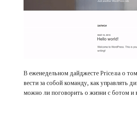
В еженедельном дайджесте Price.ua о том
вести за собой команду, как управлять 
можно ли поговорить о жизни с ботом и в