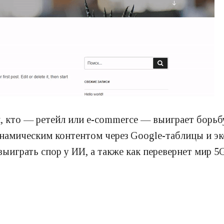
, кто — ретейл или e-commerce — выиграет борьбу
динамическим контентом через Google-таблицы и э
ыиграть спор у ИИ, а также как перевернет мир 5G