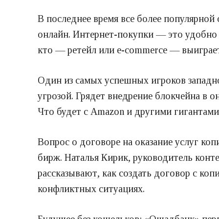
В последнее время все более популярной 
онлайн. Интернет-покупки — это удобно 
кто — ретейл или e-commerce — выиграет 
Один из самых успешных игроков западн
угрозой. Грядет внедрение блокчейна в 
Что будет с Amazon и другими гигантам
Вопрос о договоре на оказание услуг коп
бирж. Наталья Кирик, руководитель конте
рассказывают,
как создать договор с коп
конфликтных ситуациях.
Будущее без кошельков: «Ощадбанк» пер