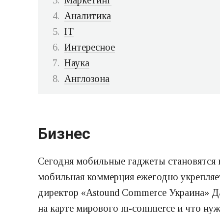
Аналитика
IT
Интересное
Наука
Англозона
Бизнес
Сегодня мобильные гаджеты становятся в
мобильная коммерция ежегодно укрепляет
директор «Astound Commerce Украина» Да
на карте мирового m-commerce и что ну