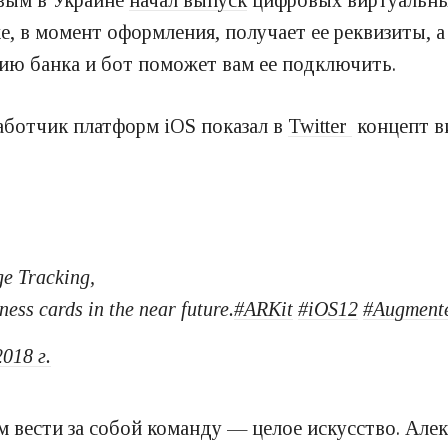
е, в момент оформления, получает ее реквизиты, 
ию банка и бот поможет вам ее подключить.
работчик платформ iOS показал в
Twitter
концепт в
ge Tracking,
ess cards in the near future.
#ARKit
#iOS12
#Augmente
018 г.
вести за собой команду — целое искусство. Алек