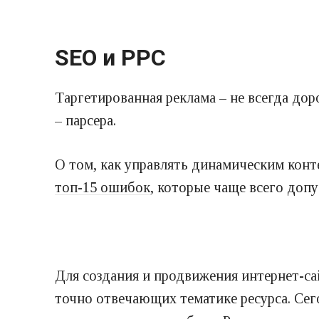
SEO и PPC
Таргетированная реклама – не всегда дор
– парсера.
О том, как управлять динамическим кон
топ-15 ошибок
, которые чаще всего допу
Для создания и продвижения интернет-са
точно отвечающих тематике ресурса. Се