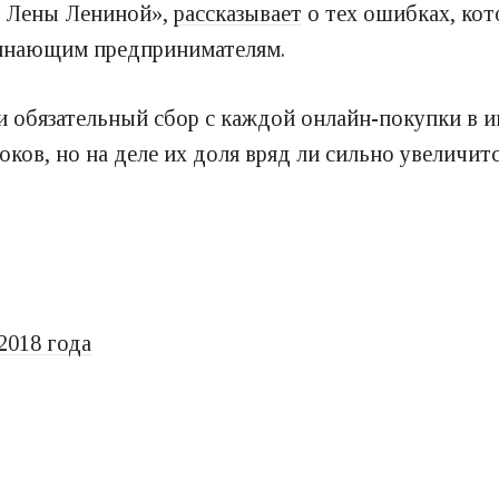
а Лены Лениной»,
рассказывает
о тех ошибках, кот
ачинающим предпринимателям.
и обязательный сбор с каждой онлайн-покупки в и
ков, но на деле их доля вряд ли сильно увеличит
2018 года