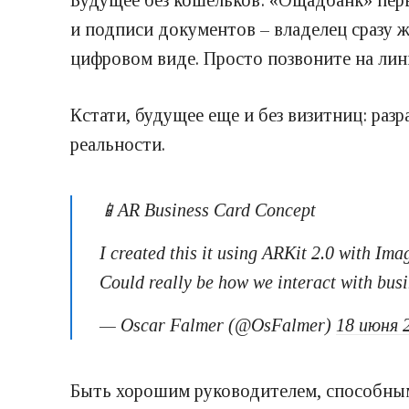
и подписи документов – владелец сразу ж
цифровом виде. Просто позвоните на лин
Кстати, будущее еще и без визитниц: раз
реальности.
📱AR Business Card Concept
I created this it using ARKit 2.0 with Ima
Could really be how we interact with busin
— Oscar Falmer (@OsFalmer)
18 июня 2
Быть хорошим руководителем, способным 