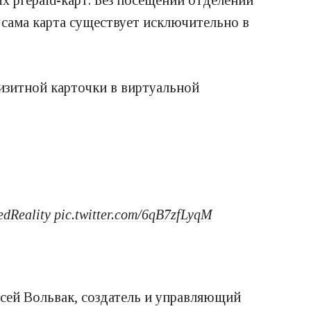
а сама карта существует исключительно в
изитной карточки в виртуальной
dReality
pic.twitter.com/6qB7zfLyqM
сей Вольвак, создатель и управляющий