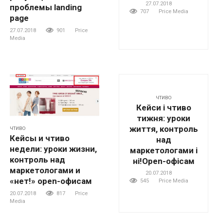
27.07.2018
проблемы landing
707
Price Media
page
27.07.2018
901
Price
Media
ЧТИВО
Кейси і чтиво
тижня: уроки
життя, контроль
ЧТИВО
Кейсы и чтиво
над
недели: уроки жизни,
маркетологами і
контроль над
ні!Open-офісам
маркетологами и
20.07.2018
«нет!» open-офисам
545
Price Media
20.07.2018
817
Price
Media