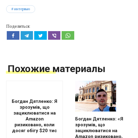
интервью
Поделиться:
Похожие материалы
Богдан Дятленко: Я
зрозумів, що
зациклюватися на
Amazon
Богдан Дятленко: «Я
ризиковано, коли
зрозумів, що
досяг обігу $20 тис
зациклюватися на
Amazon ризиковано,