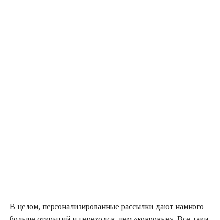
В целом, персонализированные рассылки дают намного
больше открытий и переходов, чем «ковровые». Все-таки