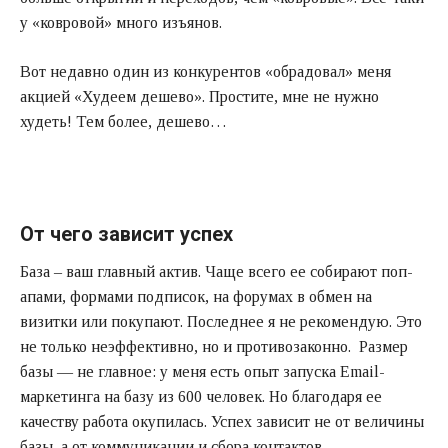
у «ковровой» много изъянов.
Вот недавно один из конкурентов «обрадовал» меня
акцией «Худеем дешево». Простите, мне не нужно
худеть! Тем более, дешево…
От чего зависит успех
База – ваш главный актив. Чаще всего ее собирают поп-
апами, формами подписок, на форумах в обмен на
визитки или покупают. Последнее я не рекомендую. Это
не только неэффективно, но и противозаконно. Размер
базы — не главное: у меня есть опыт запуска Еmail-
маркетинга на базу из 600 человек. Но благодаря ее
качеству работа окупилась. Успех зависит не от величины
базы, а от коммуникации и сбора контактов.