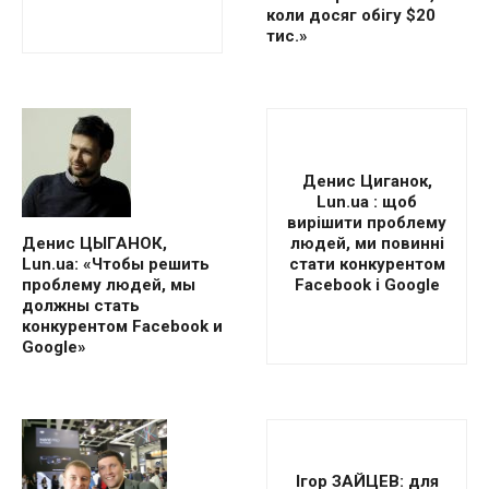
коли досяг обігу $20
тис.»
Денис Циганок,
Lun.ua : щоб
вирішити проблему
людей, ми повинні
Денис ЦЫГАНОК,
стати конкурентом
Lun.ua: «Чтобы решить
Facebook і Google
проблему людей, мы
должны стать
конкурентом Facebook и
Google»
Ігор ЗАЙЦЕВ: для