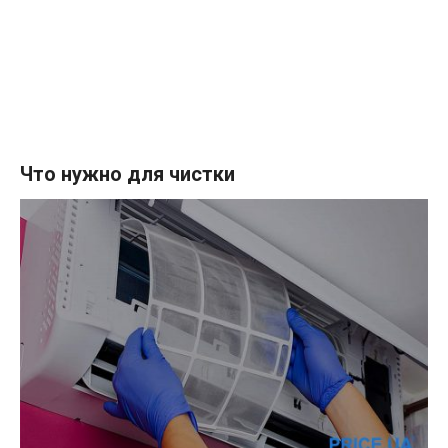
Что нужно для чистки