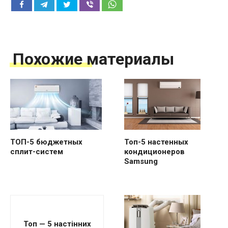
Похожие материалы
Топ-5 настенных
ТОП-5 бюджетных
кондиционеров
сплит-систем
Samsung
Топ — 5 настінних