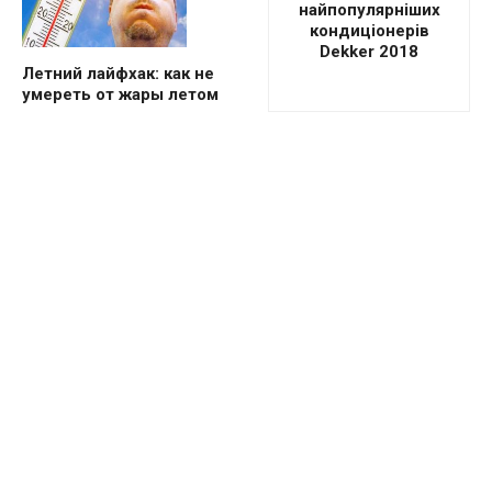
найпопулярніших
кондиціонерів
Dekker 2018
Летний лайфхак: как не
умереть от жары летом