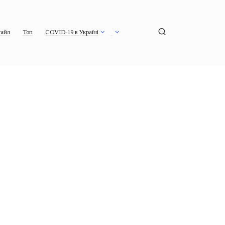
айл
Топ
COVID-19 в Україні