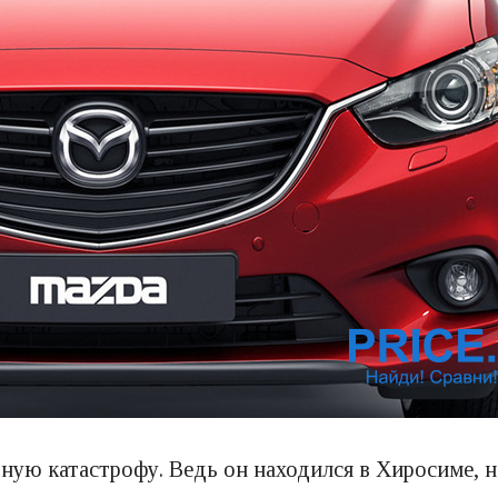
рную катастрофу. Ведь он находился в Хиросиме, 