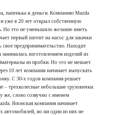
ва, папенька и деньги. Компанию Mazda
 и уже в 20 лет открыл собственную
ь. Но это не уменьшило желание иметь
чает первый патент на насос для закачки
ь свое предпринимательство. Находит
 занималась изготовлением изделий из
йматериалы из пробки. Но это не мешает
ез 10 лет компания начинает выпускать
нку. С 30-х годов компания решает
е – трехколесные небольшие грузовички.
у же, слово созвучно с именем
Mazda. Японская компания начинает
х автомобилей, но ни один из них не