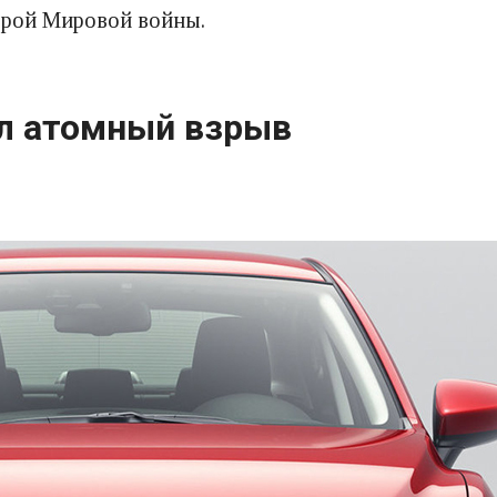
торой Мировой войны.
л атомный взрыв