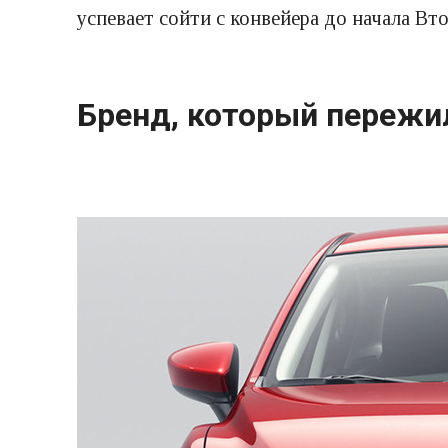
успевает сойти с конвейера до начала В
Бренд, который пережи