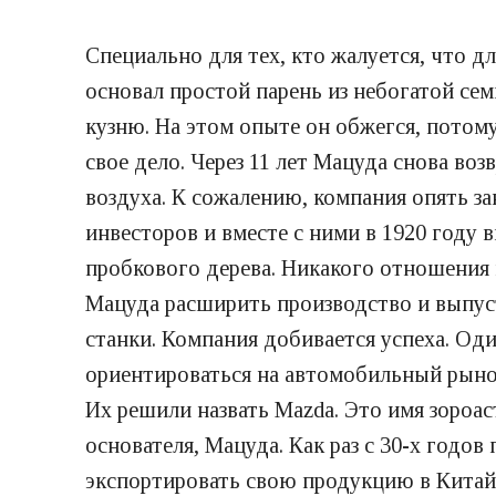
Специально для тех, кто жалуется, что д
основал простой парень из небогатой се
кузню. На этом опыте он обжегся, потом
свое дело. Через 11 лет Мацуда снова воз
воздуха. К сожалению, компания опять з
инвесторов и вместе с ними в 1920 году
пробкового дерева. Никакого отношения к
Мацуда расширить производство и выпус
станки. Компания добивается успеха. Од
ориентироваться на автомобильный рынок
Их решили назвать Mazda. Это имя зороас
основателя, Мацуда. Как раз с 30-х годо
экспортировать свою продукцию в Китай.