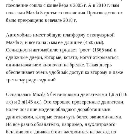
поколение сошло с конвейера в 2005 г. А в 2010 г. нам
показали Mazda 5 третьего поколения. Производство их
было прекращено в начале 2018 г.
Автомобиль имеет общую платформу с популярной
Mazda 3, и всего на 5 мм ее длиннее (4505 мм).
Солидности автомобилю придает “рост” (1665 мм) и
сдвижные двери, которые, кстати, могут открываться
одним нажатием кнопочки на брелке. Такая дверь
обеспечивает очень удобный доступ ко второму и даже
третьему ряду сидений.
Оснащалась Mazda 5 бензиновыми двигателями 1,8 л (116
л.с) и 2 л(145 л.с.). Это хорошие проверенные двигатели.
Более поздние модели обладают доработанными
двигателями, которые стали чуть более экономичными.
Но все равно обладателю, например, двухлитрового
бензинового движка стоит настроиться на расход по