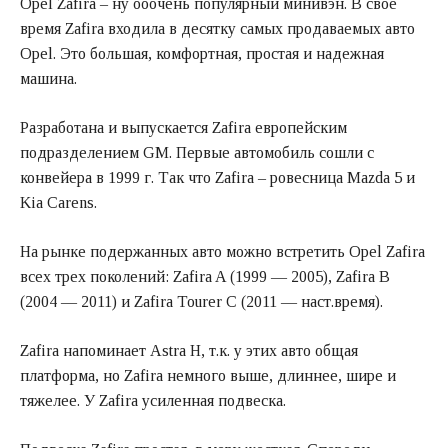
Opel Zafira – ну ооочень популярный минивэн. В свое
время Zafira входила в десятку самых продаваемых авто
Opel. Это большая, комфортная, простая и надежная
машина.
Разработана и выпускается Zafira европейским
подразделением GM. Первые автомобиль сошли с
конвейера в 1999 г. Так что Zafira – ровесница Mazda 5 и
Kia Carens.
На рынке подержанных авто можно встретить Opel Zafira
всех трех поколений: Zafira A (1999 — 2005), Zafira B
(2004 — 2011) и Zafira Tourer C (2011 — наст.время).
Zafira напоминает Astra H, т.к. у этих авто общая
платформа, но Zafira немного выше, длиннее, шире и
тяжелее. У Zafira усиленная подвеска.