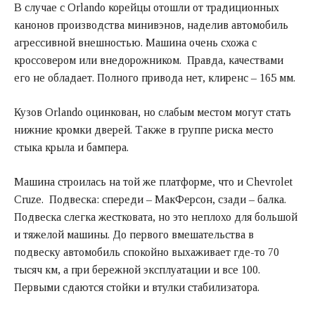
В случае с Orlando корейцы отошли от традиционных
канонов производства минивэнов, наделив автомобиль
агрессивной внешностью. Машина очень схожа с
кроссовером или внедорожником. Правда, качествами
его не обладает. Полного привода нет, клиренс – 165 мм.
Кузов Orlando оцинкован, но слабым местом могут стать
нижние кромки дверей. Также в группе риска место
стыка крыла и бампера.
Машина строилась на той же платформе, что и Chevrolet
Cruze. Подвеска: спереди – МакФерсон, сзади – балка.
Подвеска слегка жестковата, но это неплохо для большой
и тяжелой машины. До первого вмешательства в
подвеску автомобиль спокойно выхаживает где-то 70
тысяч км, а при бережной эксплуатации и все 100.
Первыми сдаются стойки и втулки стабилизатора.