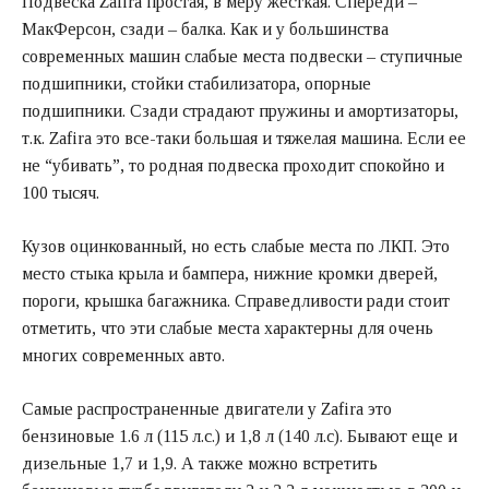
Подвеска Zafira простая, в меру жесткая. Спереди –
МакФерсон, сзади – балка. Как и у большинства
современных машин слабые места подвески – ступичные
подшипники, стойки стабилизатора, опорные
подшипники. Сзади страдают пружины и амортизаторы,
т.к. Zafira это все-таки большая и тяжелая машина. Если ее
не “убивать”, то родная подвеска проходит спокойно и
100 тысяч.
Кузов оцинкованный, но есть слабые места по ЛКП. Это
место стыка крыла и бампера, нижние кромки дверей,
пороги, крышка багажника. Справедливости ради стоит
отметить, что эти слабые места характерны для очень
многих современных авто.
Самые распространенные двигатели у Zafira это
бензиновые 1.6 л (115 л.с.) и 1,8 л (140 л.с). Бывают еще и
дизельные 1,7 и 1,9. А также можно встретить