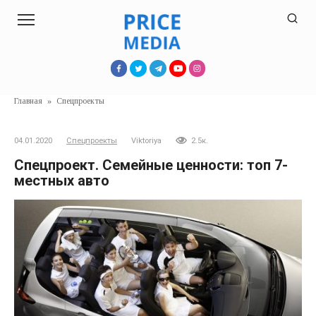
Перейти
к
контенту
Главная
»
Спецпроекты
04.01.2020
Спецпроекты
Viktoriya
2.5к.
Спецпроект. Семейные ценности: топ 7-
местных авто